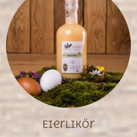
Eierlikör