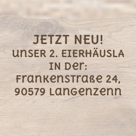
JETZT NEU!
unSER 2. EIERHÄUSLA
IN der:
Frankenstraße 24,
90579 Langenzenn