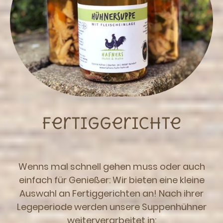
Fertiggerichte
Wenns mal schnell gehen muss oder auch
einfach für Genießer: Wir bieten eine kleine
Auswahl an Fertiggerichten an! Nach ihrer
Legeperiode werden unsere Suppenhühner
weiterverarbeitet in: