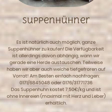
Suppenhühner
Es ist natürlich auch möglich, ganze
Suppenhühner zu kaufen! Die Verfügbarkeit
ist allerdings davon abhängig, wann wir
gerade eine Herde austauschen. Teilweise
haben wir aber auch welche tiefgefroren auf
Vorrat! Am Besten einfach nachfragen:
0171/6845048 oder 0176/31771736
Das Suppenhuhn kostet 7,50€/kg und ist
ohne Innereien (maximal mit Herz und Leber)
erhältlich.