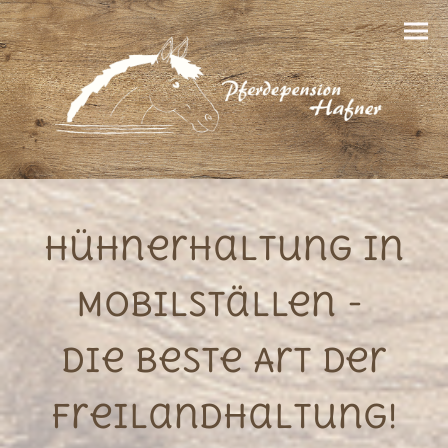
Hühnerhaltung in
Mobilställen -
die beste Art der
Freilandhaltung!