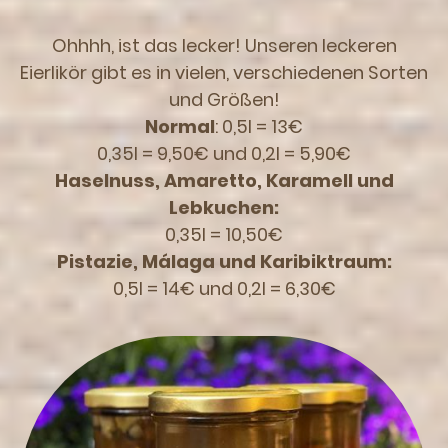
Ohhhh, ist das lecker! Unseren leckeren
Eierlikör gibt es in vielen, verschiedenen Sorten
und Größen!
Normal
: 0,5l = 13€
0,35l = 9,50€ und 0,2l = 5,90€
Haselnuss, Amaretto, Karamell und
Lebkuchen:
0,35l = 10,50€
Pistazie, Málaga und Karibiktraum:
0,5l = 14€ und 0,2l = 6,30€