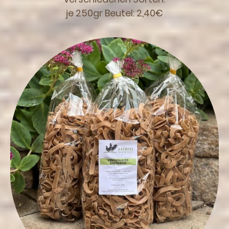
je 250gr Beutel: 2,40€