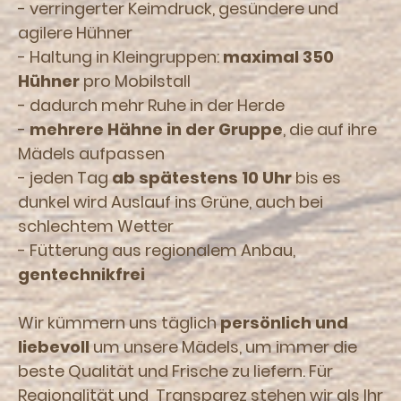
- verringerter Keimdruck, gesündere und
agilere Hühner
- Haltung in Kleingruppen:
maximal 350
Hühner
pro Mobilstall
- dadurch mehr Ruhe in der Herde
-
mehrere Hähne in der Gruppe
, die auf ihre
Mädels aufpassen
- jeden Tag
ab spätestens 10 Uhr
bis es
dunkel wird Auslauf ins Grüne, auch bei
schlechtem Wetter
- Fütterung aus regionalem Anbau,
gentechnikfrei
Wir kümmern uns täglich
persönlich und
liebevoll
um unsere Mädels, um immer die
beste Qualität und Frische zu liefern. Für
Regionalität und Transparez stehen wir als Ihr