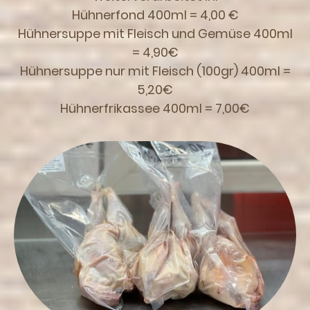
Hühnerfond 400ml = 4,00 €
Hühnersuppe mit Fleisch und Gemüse 400ml
= 4,90€
Hühnersuppe nur mit Fleisch (100gr) 400ml =
5,20€
Hühnerfrikassee 400ml = 7,00€