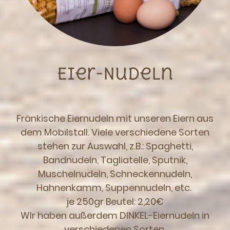
Eier-Nudeln
Fränkische Eiernudeln mit unseren Eiern aus
dem Mobilstall. Viele verschiedene Sorten
stehen zur Auswahl, z.B.: Spaghetti,
Bandnudeln, Tagliatelle, Sputnik,
Muschelnudeln, Schneckennudeln,
Hahnenkamm, Suppennudeln, etc.
je 250gr Beutel: 2,20€
WIr haben außerdem DINKEL-Eiernudeln in
verschiedenen Sorten.